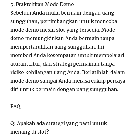
5. Praktekkan Mode Demo
Sebelum Anda mulai bermain dengan uang
sungguhan, pertimbangkan untuk mencoba
mode demo mesin slot yang tersedia. Mode
demo memungkinkan Anda bermain tanpa
mempertaruhkan uang sungguhan. Ini
memberi Anda kesempatan untuk mempelajari
aturan, fitur, dan strategi permainan tanpa
risiko kehilangan uang Anda. Berlatihlah dalam
mode demo sampai Anda merasa cukup percaya
diri untuk bermain dengan uang sungguhan.
FAQ
Q: Apakah ada strategi yang pasti untuk
menang di slot?