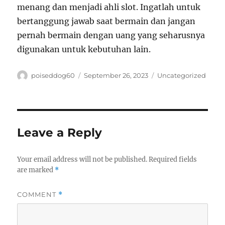
menang dan menjadi ahli slot. Ingatlah untuk
bertanggung jawab saat bermain dan jangan
pernah bermain dengan uang yang seharusnya
digunakan untuk kebutuhan lain.
Author
Posted
Categories
poiseddog60
September 26, 2023
Uncategorized
on
Leave a Reply
Your email address will not be published.
Required fields
are marked
*
COMMENT
*