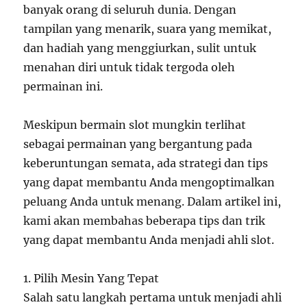
banyak orang di seluruh dunia. Dengan
tampilan yang menarik, suara yang memikat,
dan hadiah yang menggiurkan, sulit untuk
menahan diri untuk tidak tergoda oleh
permainan ini.
Meskipun bermain slot mungkin terlihat
sebagai permainan yang bergantung pada
keberuntungan semata, ada strategi dan tips
yang dapat membantu Anda mengoptimalkan
peluang Anda untuk menang. Dalam artikel ini,
kami akan membahas beberapa tips dan trik
yang dapat membantu Anda menjadi ahli slot.
1. Pilih Mesin Yang Tepat
Salah satu langkah pertama untuk menjadi ahli