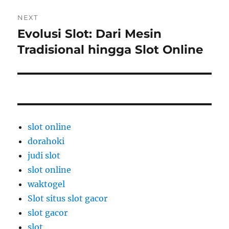
NEXT
Evolusi Slot: Dari Mesin
Next
post:
Tradisional hingga Slot Online
slot online
dorahoki
judi slot
slot online
waktogel
Slot situs slot gacor
slot gacor
slot