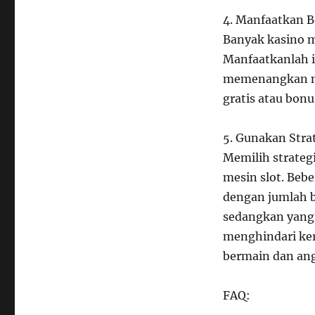
4. Manfaatkan 
Banyak kasino 
Manfaatkanlah 
memenangkan me
gratis atau bonu
5. Gunakan Stra
Memilih strateg
mesin slot. Beb
dengan jumlah 
sedangkan yang 
menghindari keru
bermain dan ang
FAQ: