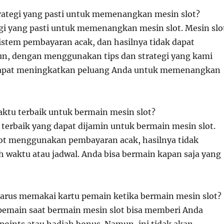
trategi yang pasti untuk memenangkan mesin slot?
egi yang pasti untuk memenangkan mesin slot. Mesin slo
tem pembayaran acak, dan hasilnya tidak dapat
un, dengan menggunakan tips dan strategi yang kami
dapat meningkatkan peluang Anda untuk memenangkan
aktu terbaik untuk bermain mesin slot?
 terbaik yang dapat dijamin untuk bermain mesin slot.
ot menggunakan pembayaran acak, hasilnya tidak
h waktu atau jadwal. Anda bisa bermain kapan saja yang
harus memakai kartu pemain ketika bermain mesin slot?
emain saat bermain mesin slot bisa memberi Anda