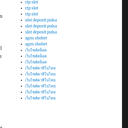
rtp slot
rtp slot
rtp slot
n
slot deposit pulsa
slot deposit pulsa
slot deposit pulsa
agen sbobet
agen sbobet
l
เว็บไซต์สล็อต
h
เว็บไซต์สล็อต
เว็บไซต์สล็อต
เว็บไซต์คาสิโนไทย
เว็บไซต์คาสิโนไทย
เว็บไซต์คาสิโนไทย
เว็บไซต์คาสิโนไทย
เว็บไซต์คาสิโนไทย
เว็บไซต์คาสิโนไทย