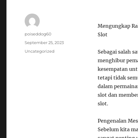
Mengungkap Rah
Author
poiseddog60
Slot
Posted
September 25, 2023
on
Categories
Uncategorized
Sebagai salah sa
menghibur pema
kesempatan unt
tetapi tidak se
dalam permainan
slot dan membe
slot.
Pengenalan Mesi
Sebelum kita ma