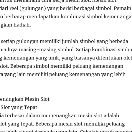
untuk memahami cara kerja mesin slot. Mesin slot
 dari reel (gulungan) yang berisi berbagai simbol. Pemain
an berharap mendapatkan kombinasi simbol kemenanga
gkan hadiah.
, setiap gulungan memiliki jumlah simbol yang berbeda
culnya masing-masing simbol. Setiap kombinasi simbo
g kemenangan yang unik, yang biasanya ditentukan ole
lot. Beberapa simbol memiliki peluang kemenangan
ra yang lain memiliki peluang kemenangan yang lebih
enangkan Mesin Slot
n Slot yang Tepat
sia terbesar dalam memenangkan mesin slot adalah
lot yang tepat. Beberapa mesin slot memiliki peluang