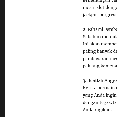
kemenangan yang
mesin slot deng
jackpot progres
2. Pahami Pemba
Sebelum memulai
Ini akan membe
paling banyak 
pembayaran mesi
peluang kemena
3. Buatlah Angg
Ketika bermain 
yang Anda ingin
dengan tegas. J
Anda rugikan.