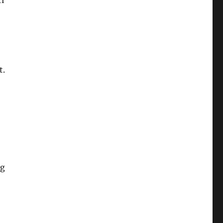
i
t.
ng