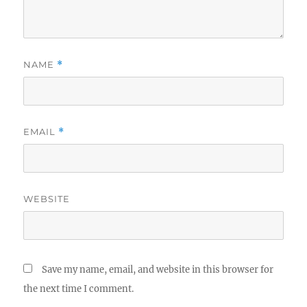
NAME
*
EMAIL
*
WEBSITE
Save my name, email, and website in this browser for
the next time I comment.