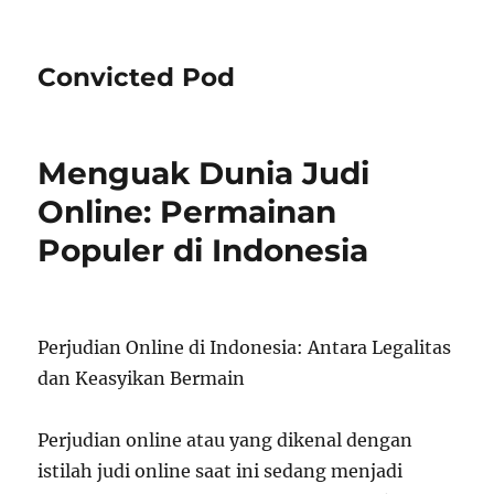
Convicted Pod
Menguak Dunia Judi
Online: Permainan
Populer di Indonesia
Perjudian Online di Indonesia: Antara Legalitas
dan Keasyikan Bermain
Perjudian online atau yang dikenal dengan
istilah judi online saat ini sedang menjadi