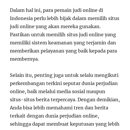
Dalam hal ini, para pemain judi online di
Indonesia perlu lebih bijak dalam memilih situs
judi online yang akan mereka gunakan.
Pastikan untuk memilih situs judi online yang
memiliki sistem keamanan yang terjamin dan
memberikan pelayanan yang baik kepada para
membernya.
Selain itu, penting juga untuk selalu mengikuti
perkembangan terkini seputar dunia perjudian
online, baik melalui media sosial maupun
situs-situs berita terpercaya. Dengan demikian,
Anda bisa lebih memahami tren dan berita
terkait dengan dunia perjudian online,
sehingga dapat membuat keputusan yang lebih