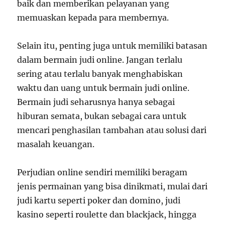
baik dan memberikan pelayanan yang
memuaskan kepada para membernya.
Selain itu, penting juga untuk memiliki batasan
dalam bermain judi online. Jangan terlalu
sering atau terlalu banyak menghabiskan
waktu dan uang untuk bermain judi online.
Bermain judi seharusnya hanya sebagai
hiburan semata, bukan sebagai cara untuk
mencari penghasilan tambahan atau solusi dari
masalah keuangan.
Perjudian online sendiri memiliki beragam
jenis permainan yang bisa dinikmati, mulai dari
judi kartu seperti poker dan domino, judi
kasino seperti roulette dan blackjack, hingga