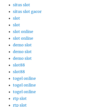
situs slot
situs slot gacor
slot
slot
slot online
slot online
demo slot
demo slot
demo slot
slot88
slot88
togel online
togel online
togel online
rtp slot
rtp slot