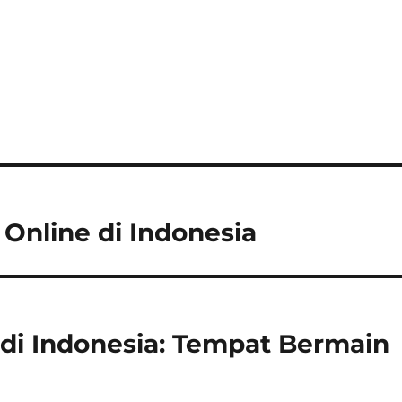
Online di Indonesia
k di Indonesia: Tempat Bermain