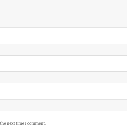
 the next time I comment.