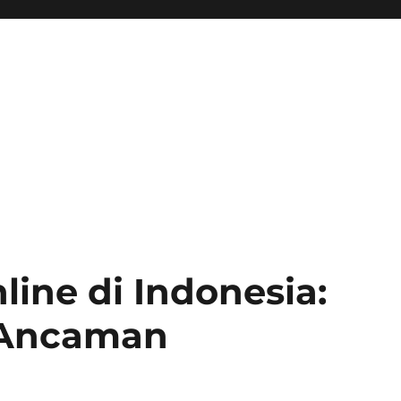
ine di Indonesia:
 Ancaman