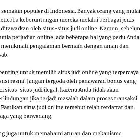
e semakin populer di Indonesia. Banyak orang yang mula
mencoba keberuntungan mereka melalui berbagai jenis
ditawarkan oleh situs-situs judi online. Namun, sebelu
unia perjudian online, ada beberapa hal yang perlu Anda
at menikmati pengalaman bermain dengan aman dan
wab.
enting untuk memilih situs judi online yang terpercaya
sensi resmi. Jangan tergoda oleh penawaran bonus yang
 situs-situs judi ilegal, karena Anda tidak akan
lindungan jika terjadi masalah dalam proses transaksi
Pastikan situs judi online tersebut telah terdaftar dan
baga yang berwenang.
ting juga untuk memahami aturan dan mekanisme