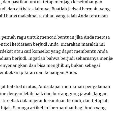
, dan pastikan untuk tetap menjaga keseimbangan
udi dan aktivitas lainnya. Buatlah jadwal bermain yang
tuhi batas maksimal taruhan yang telah Anda tentukan
n pernah ragu untuk mencari bantuan jika Anda merasa
ntrol kebiasaan berjudi Anda. Bicarakan masalah ini
rdekat atau cari konselor yang dapat membantu Anda
duan berjudi. Ingatlah bahwa berjudi seharusnya menja
menyenangkan dan bisa menghibur, bukan sebagai
embebani pikiran dan keuangan Anda.
t hal-hal di atas, Anda dapat menikmati pengalaman
line dengan lebih baik dan bertanggung jawab. Jangan
a terjebak dalam jerat kecanduan berjudi, dan tetaplah
bijak. Semoga artikel ini bermanfaat bagi Anda yang