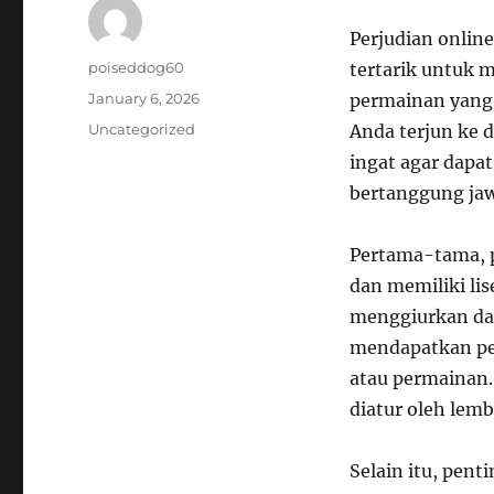
Perjudian onlin
Author
poiseddog60
tertarik untuk 
Posted
January 6, 2026
permainan yang 
on
Categories
Uncategorized
Anda terjun ke d
ingat agar dap
bertanggung ja
Pertama-tama, p
dan memiliki li
menggiurkan dari
mendapatkan per
atau permainan. 
diatur oleh lem
Selain itu, pen